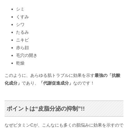
シミ
くすみ
シワ
たるみ
ニキビ
赤ら顔
毛穴の開き
乾燥
このように、あらゆる肌トラブルに効果を示す
最強の「抗酸
化成分」
であり、
「代謝促進成分」
なのです！
ポイントは“皮脂分泌の抑制”!!
なぜビタミンCが、こんなにも多くの肌悩みに効果を示すので