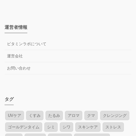
運営者情報
ビタミンラボについて
運営会社
お問い合わせ
タグ
UVケア
くすみ
たるみ
アロマ
クマ
クレンジング
ゴールデンタイム
シミ
シワ
スキンケア
ストレス