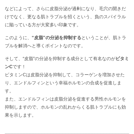
などによって、さらに皮脂分泌が過剰になり、毛穴の開きだ
けでなく、更なる肌トラブルを招くという、負のスパイラル
に陥っている方が大変多い印象です。
このように、
“皮脂”の分泌を抑制する
ということが、肌トラ
ブルを解消へと導くポイントなのです。
そして、“皮脂”の分泌を抑制する成分として有名なのが
ビタミ
ンC
です！
ビタミンCは皮脂分泌を抑制して、コラーゲンを増加させた
り、エンドルフィンという幸福ホルモンの合成を促進しま
す。
また、エンドルフィンは皮脂分泌を促進する男性ホルモンを
抑制しますので、ホルモンの乱れからくる肌トラブルにも効
果を示します。