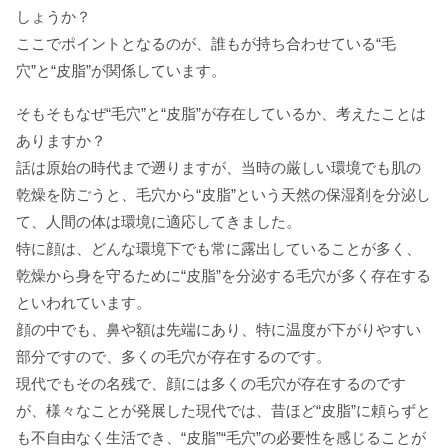
しょうか？
ここでポイントとなるのが、誰もが持ち合わせている“毛
穴”と“皮脂”が関係しています。
そもそもなぜ“毛穴”と“皮脂”が存在しているか、考えたことは
ありますか？
話は原始の時代まで遡りますが、当時の厳しい環境でも肌の
乾燥を防ごうと、毛穴から“皮脂”という天然の保湿剤を分泌し
て、人間の体は環境に適応してきました。
特に顔は、どんな環境下でも常に露出していることが多く、
乾燥から身を守るために“皮脂”を分泌する毛穴が多く存在する
といわれています。
顔の中でも、鼻や額は先端にあり、特に温度が下がりやすい
部分ですので、多くの毛穴が存在するのです。
現代でもその名残で、顔には多くの毛穴が存在するのです
が、様々なことが発展した現代では、昔ほど“皮脂”に頼らずと
も不自由なく生活でき、“皮脂”“毛穴”の必要性を感じることが