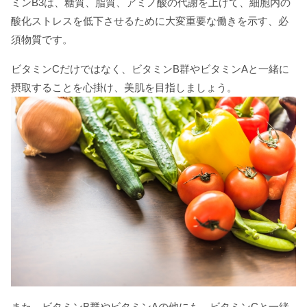
ミンB3は、糖質、脂質、アミノ酸の代謝を上げて、細胞内の
酸化ストレスを低下させるために大変重要な働きを示す、必
須物質です。
ビタミンCだけではなく、ビタミンB群やビタミンAと一緒に
摂取することを心掛け、美肌を目指しましょう。
また、ビタミンB群やビタミンAの他にも、ビタミンCと一緒