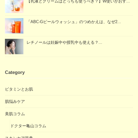
【乳液とクリームはどっちも使うべき？】W使いがおす...
「ABC-Gピールウォッシュ」のつめかえは、なぜ2...
レチノールは妊娠中や授乳中も使える？...
Category
ビタミンとお肌
肌悩みケア
美肌コラム
ドクター亀山コラム