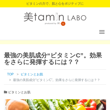
ビタミンの力で、肌と心をポジティブに
Togg
navig
最強の美肌成分“ビタミンC”。効果
をさらに発揮するには？？
TOP
ビタミンとお肌
最強の美肌成分“ビタミンC”。効果をさらに発揮するには？？
ビタミンとお肌