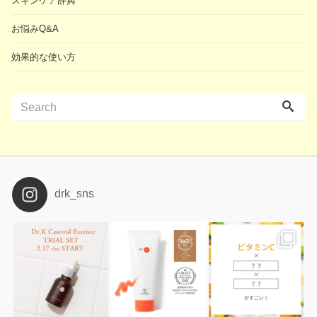
スキンケア辞典
お悩みQ&A
効果的な使い方
drk_sns