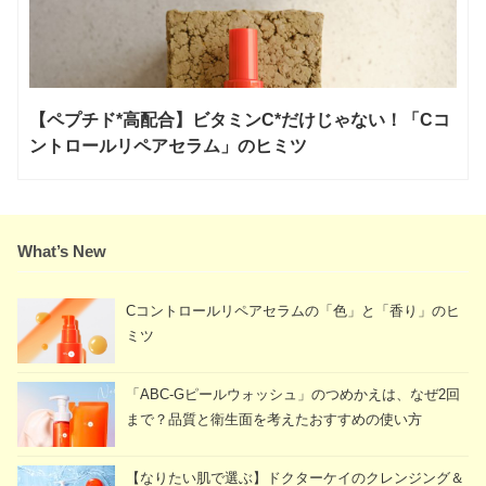
【ペプチド*高配合】ビタミンC*だけじゃない！「Cコ
ントロールリペアセラム」のヒミツ
What’s New
Cコントロールリペアセラムの「色」と「香り」のヒ
ミツ
「ABC-Gピールウォッシュ」のつめかえは、なぜ2回
まで？品質と衛生面を考えたおすすめの使い方
【なりたい肌で選ぶ】ドクターケイのクレンジング＆