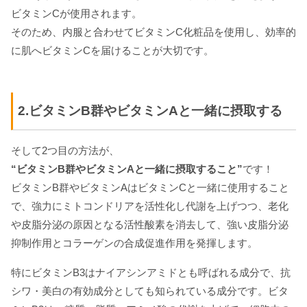
ビタミンCが使用されます。
そのため、内服と合わせてビタミンC化粧品を使用し、効率的
に肌へビタミンCを届けることが大切です。
2.ビタミンB群やビタミンAと一緒に摂取する
そして2つ目の方法が、
“ビタミンB群やビタミンAと一緒に摂取すること”
です！
ビタミンB群やビタミンAはビタミンCと一緒に使用すること
で、強力にミトコンドリアを活性化し代謝を上げつつ、老化
や皮脂分泌の原因となる活性酸素を消去して、強い皮脂分泌
抑制作用とコラーゲンの合成促進作用を発揮します。
特にビタミンB3はナイアシンアミドとも呼ばれる成分で、抗
シワ・美白の有効成分としても知られている成分です。ビタ