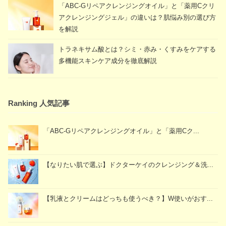
「ABC-Gリペアクレンジングオイル」と「薬用Cクリ
アクレンジングジェル」の違いは？肌悩み別の選び方
を解説
トラネキサム酸とは？シミ・赤み・くすみをケアする
多機能スキンケア成分を徹底解説
Ranking 人気記事
「ABC-Gリペアクレンジングオイル」と「薬用Cク...
【なりたい肌で選ぶ】ドクターケイのクレンジング＆洗...
【乳液とクリームはどっちも使うべき？】W使いがおす...