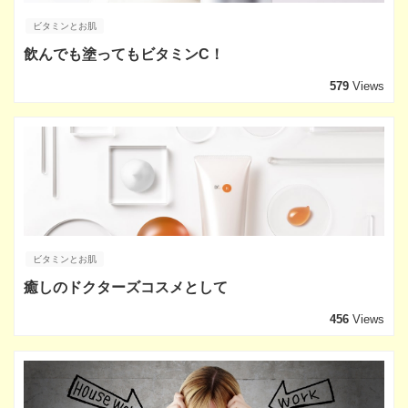
ビタミンとお肌
飲んでも塗ってもビタミンC！
579
Views
ビタミンとお肌
癒しのドクターズコスメとして
456
Views