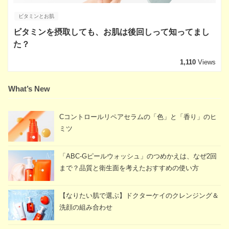
ビタミンとお肌
ビタミンを摂取しても、お肌は後回しって知ってまし
た？
1,110
Views
What’s New
Cコントロールリペアセラムの「色」と「香り」のヒ
ミツ
「ABC-Gピールウォッシュ」のつめかえは、なぜ2回
まで？品質と衛生面を考えたおすすめの使い方
【なりたい肌で選ぶ】ドクターケイのクレンジング＆
洗顔の組み合わせ