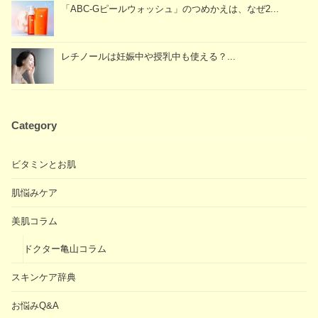
「ABC-Gピールウォッシュ」のつめかえは、なぜ2...
レチノールは妊娠中や授乳中も使える？...
Category
ビタミンとお肌
肌悩みケア
美肌コラム
ドクター亀山コラム
スキンケア辞典
お悩みQ&A