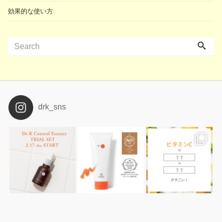
効果的な使い方
drk_sns