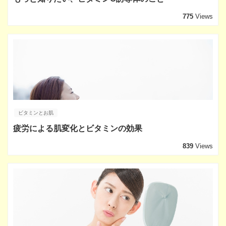
775
Views
ビタミンとお肌
疲労による肌変化とビタミンの効果
839
Views