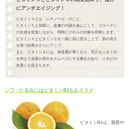
にアンチエイジング！
ビタミンＡとは「レチノール」のこと。
ビタミンＣと同様に、皮膚の代謝を盛んにして、コラーゲン
の合成を促進しながら、同時にそれらの分解を抑制します。
ビタミンＡとビタミンＣを一緒に肌に塗ることで、肌の若さ
を保つ効果がさらにアップ。
また、ビタミンＡには、角質層が厚くなり、毛穴をふさぐの
を抑えて皮脂の排出をスムーズにする働きがあり、ニキビの
改善にも役立ちます。
シワ・たるみにはビタミンB1もおススメ
ビタミンB1は、脂質や