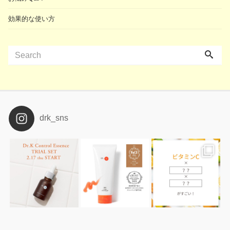
効果的な使い方
drk_sns