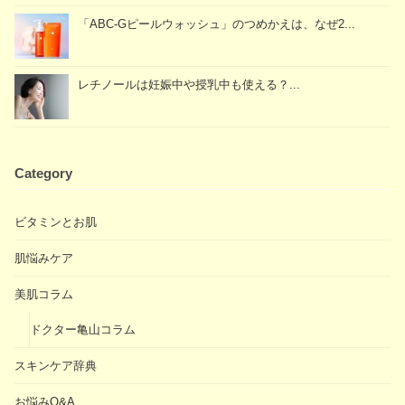
「ABC-Gピールウォッシュ」のつめかえは、なぜ2...
レチノールは妊娠中や授乳中も使える？...
Category
ビタミンとお肌
肌悩みケア
美肌コラム
ドクター亀山コラム
スキンケア辞典
お悩みQ&A