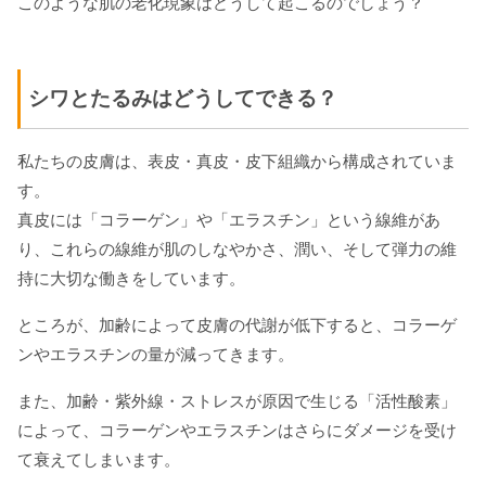
このような肌の老化現象はどうして起こるのでしょう？
シワとたるみはどうしてできる？
私たちの皮膚は、表皮・真皮・皮下組織から構成されていま
す。
真皮には「コラーゲン」や「エラスチン」という線維があ
り、これらの線維が肌のしなやかさ、潤い、そして弾力の維
持に大切な働きをしています。
ところが、加齢によって皮膚の代謝が低下すると、コラーゲ
ンやエラスチンの量が減ってきます。
また、加齢・紫外線・ストレスが原因で生じる「活性酸素」
によって、コラーゲンやエラスチンはさらにダメージを受け
て衰えてしまいます。