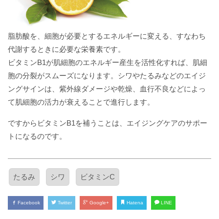
脂肪酸を、細胞が必要とするエネルギーに変える、すなわち
代謝するときに必要な栄養素です。
ビタミンB1が肌細胞のエネルギー産生を活性化すれば、肌細
胞の分裂がスムーズになります。シワやたるみなどのエイジ
ングサインは、紫外線ダメージや乾燥、血行不良などによっ
て肌細胞の活力が衰えることで進行します。
ですからビタミンB1を補うことは、エイジングケアのサポー
トになるのです。
たるみ
シワ
ビタミンC
Facebook
Twitter
Google+
Hatena
LINE