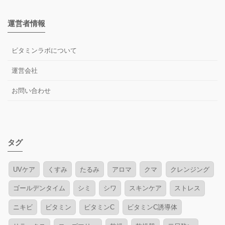
運営者情報
ビタミンラボについて
運営会社
お問い合わせ
タグ
UVケア
くすみ
たるみ
アロマ
クマ
クレンジング
ゴールデンタイム
シミ
シワ
スキンケア
ストレス
ニキビ
ビタミン
ビタミンC
ビタミンC誘導体