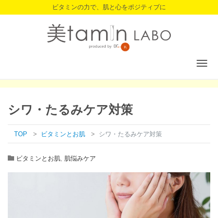
ビタミンの力で、肌と心をポジティブに
Togg
navig
シワ・たるみケア対策
TOP
ビタミンとお肌
シワ・たるみケア対策
ビタミンとお肌
,
肌悩みケア