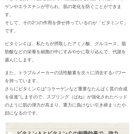
ゲンやエラスチンが守られ、肌の老化を防ぐことができま
す。
そして、その2つの作用を併せ持っているのが「ビタミンＣ」
です。
ビタミンＣは、私たちが摂取したアミノ酸、グルコース、脂
肪酸などの栄養を細胞の中にすみやかに取り込んで、代謝を
盛んにします。
また、トラブルメーカーの活性酸素を次々に消去するパワー
を持っています。
さらにビタミンＣは“コラーゲンなど重要なたんぱく質の合成
を促進”しますので、スプリング（ばね）が強化されたベッド
のように肌の弾力が高まり、重力に負けない引き締まった小
顔になるのです。
ビタミンＡとビタミンＣの相乗効果で、強力