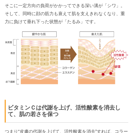
そこに一定方向の負荷がかかってできる深い溝が「シワ」。
そして、同時に顔の筋力も衰えて肌を支えきれなくなり、重
力に負けて垂れ下った状態が「たるみ」です。
ビタミンＣは代謝を上げ、活性酸素を消去し
て、肌の若さを保つ
つまり“皮膚の代謝を上げて、活性酸素を消去”すれば、コラー