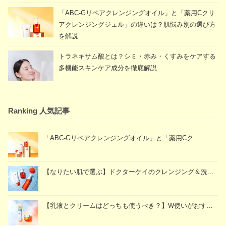
「ABC-Gリペアクレンジングオイル」と「薬用Cクリ
アクレンジングジェル」の違いは？肌悩み別の選び方
を解説
トラネキサム酸とは？シミ・赤み・くすみをケアする
多機能スキンケア成分を徹底解説
Ranking 人気記事
「ABC-Gリペアクレンジングオイル」と「薬用Cク...
【なりたい肌で選ぶ】ドクターケイのクレンジング＆洗...
【乳液とクリームはどっちも使うべき？】W使いがおす...