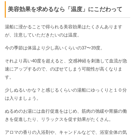
美容効果を求めるなら「温度」にこだわって
湯船に浸かることで得られる美容効果はたくさんあります
が、注意していただきたいのは温度。
今の季節は体温より少し高いくらいの37〜39度。
それより高い40度を超えると、交感神経を刺激して血流が急
速にアップするので、のぼせてしまう可能性が高くなりま
す。
少しぬるいかな？と感じるくらいの湯船にゆっくりと１０分
は入りましょう。
ぬるめのお湯には血行促進をはじめ、筋肉の弛緩や胃腸の働
きを促進したり、リラックスを促す効果がたくさん。
アロマの香りの入浴剤や、キャンドルなどで、浴室全体の気