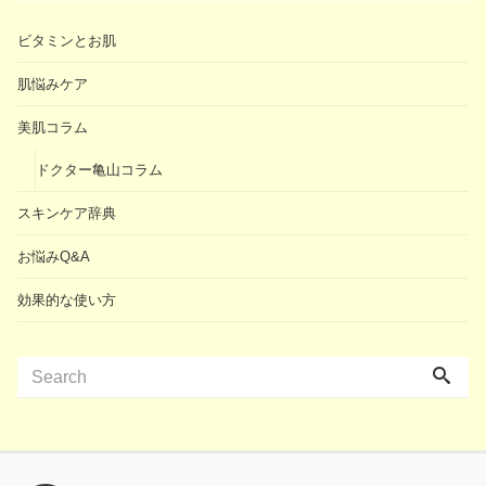
ビタミンとお肌
肌悩みケア
美肌コラム
ドクター亀山コラム
スキンケア辞典
お悩みQ&A
効果的な使い方